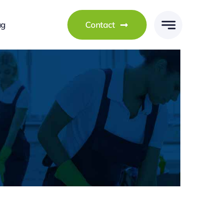
ag
Contact