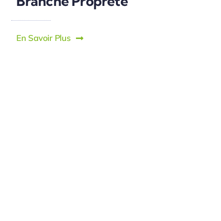
Branche Propreté
En Savoir Plus