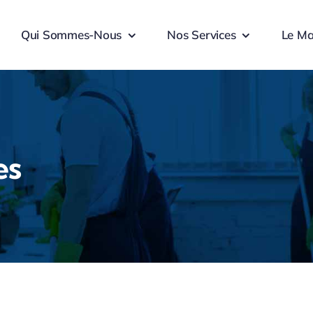
Qui Sommes-Nous
Nos Services
Le M
es