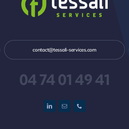
contact@tessali-services.com
04 74 01 49 41