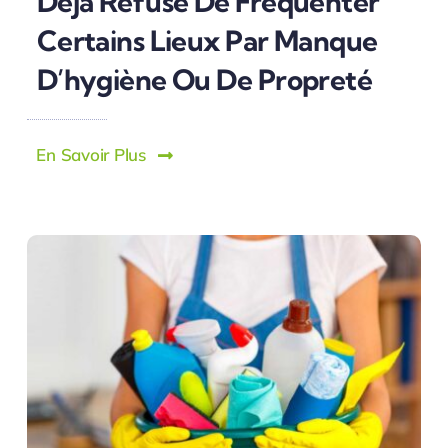
Déjà Refusé De Fréquenter
Certains Lieux Par Manque
D’hygiène Ou De Propreté
En Savoir Plus