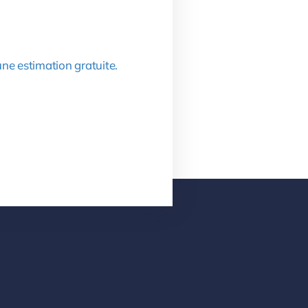
ne estimation gratuite.