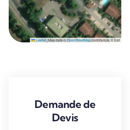
Leaflet
|
Map data ©
OpenStreetMap
contributors, © Esri
Demande de
Devis