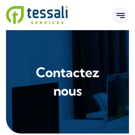
Passer
au
contenu
Contactez
nous