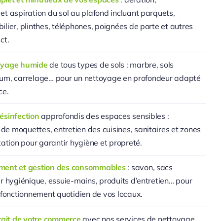
t aspiration du sol au plafond incluant parquets,
lier, plinthes, téléphones, poignées de porte et autres
ct.
ayage humide
de tous types de sols : marbre, sols
oleum, carrelage… pour un nettoyage en profondeur adapté
ce.
ésinfection
approfondis des espaces sensibles :
e moquettes, entretien des cuisines, sanitaires et zones
tation pour garantir hygiène et propreté.
ment et gestion des consommables
: savon, sacs
r hygiénique, essuie-mains, produits d’entretien… pour
 fonctionnement quotidien de vos locaux.
trait de votre commerce
avec nos services de nettoyage