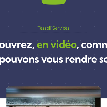
Tessali Services
ouvrez,
en vidéo
, com
pouvons vous rendre s