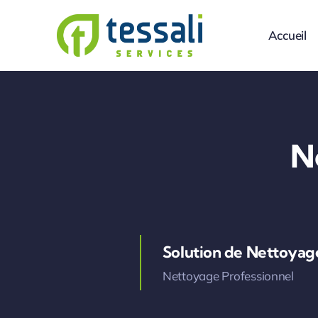
Passer
au
Accueil
contenu
N
Solution de Nettoyag
Nettoyage Professionnel